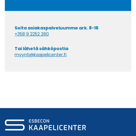
Soita asiakaspalveluumme ark. 8-16
+358 9 2252 260
Tai lähetä sähköpostia
myynti@kaapelicenter.fi