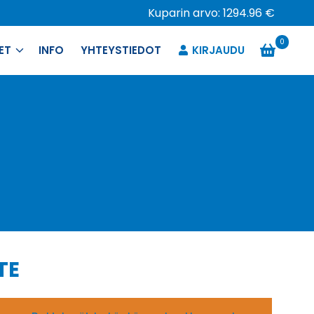
Kuparin arvo: 1294.96 €
0
ET
INFO
YHTEYSTIEDOT
KIRJAUDU
TE