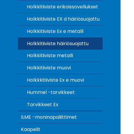
Holkkitiiviste erikoissovellukset
Holkkitiiviste EX d häiriösuojattu
Holkkitiiviste Ex e metalli
Holkkitiiviste häiriösuojattu
Holkkitiiviste metalli
Holkkitiiviste muovi
Holkkkitiiviste Ex e muovi
Hummel -tarvikkeet
Tarvikkeet Ex
ILME -moninapaliittimet
Kaapelit