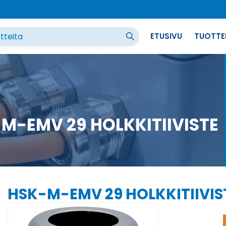
ETUSIVU
TUOTTE
M-EMV 29 HOLKKITIIVISTE
HSK-M-EMV 29 HOLKKITIIVIS