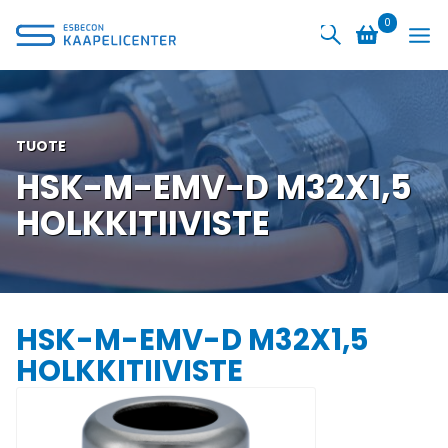
Siirry
0
sisältöön
TUOTE
HSK-M-EMV-D M32X1,5
HOLKKITIIVISTE
HSK-M-EMV-D M32X1,5
HOLKKITIIVISTE