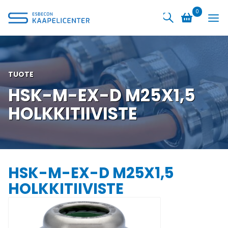
Siirry
0
sisältöön
TUOTE
HSK-M-EX-D M25X1,5
HOLKKITIIVISTE
HSK-M-EX-D M25X1,5
HOLKKITIIVISTE