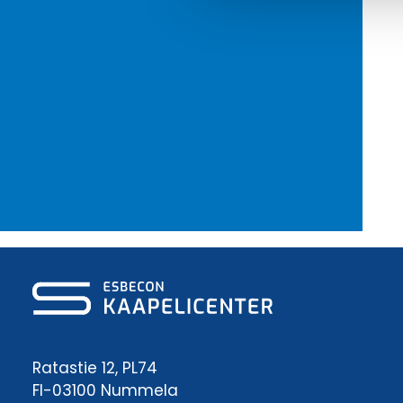
Ratastie 12, PL74
FI-03100 Nummela