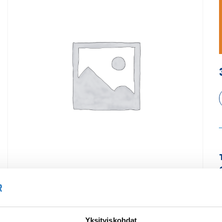
Yksityiskohdat