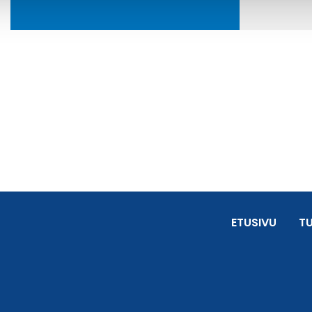
ETUSIVU
T