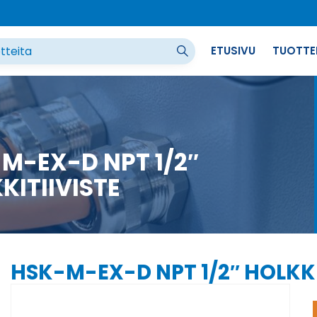
ETUSIVU
TUOTTE
M-EX-D NPT 1/2″
KITIIVISTE
HSK-M-EX-D NPT 1/2″ HOLKKI