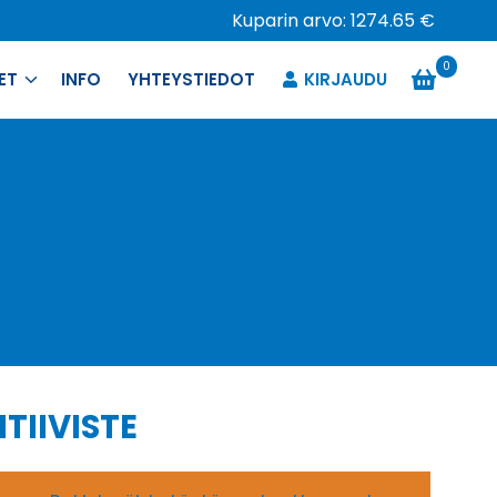
Kuparin arvo: 1274.65 €
0
ET
INFO
YHTEYSTIEDOT
KIRJAUDU
TIIVISTE