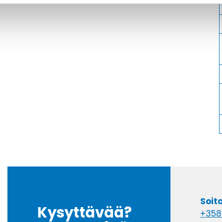
Soit
Kysyttävää?
+358