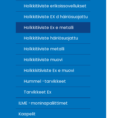
Holkkitiiviste erikoissovellukset
Holkkitiiviste EX d häiriösuojattu
Holkkitiiviste Ex e metalli
Holkkitiiviste häiriösuojattu
Holkkitiiviste metalli
Holkkitiiviste muovi
Holkkkitiiviste Ex e muovi
Hummel -tarvikkeet
Tarvikkeet Ex
ILME -moninapaliittimet
Kaapelit