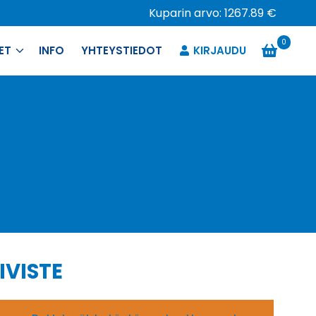
Kuparin arvo: 1267.89 €
0
ET
INFO
YHTEYSTIEDOT
KIRJAUDU
IVISTE