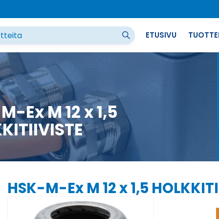
ETUSIVU
TUOTTE
M-Ex M 12 x 1,5
KITIIVISTE
HSK-M-Ex M 12 x 1,5 HOLKKITI