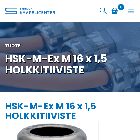
Siirry
0
sisältöön
TUOTE
HSK-M-Ex M 16 x 1,5
HOLKKITIIVISTE
HSK-M-Ex M 16 x 1,5
HOLKKITIIVISTE