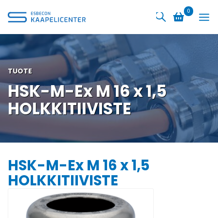
Siirry
0
sisältöön
TUOTE
HSK-M-Ex M 16 x 1,5
HOLKKITIIVISTE
HSK-M-Ex M 16 x 1,5
HOLKKITIIVISTE