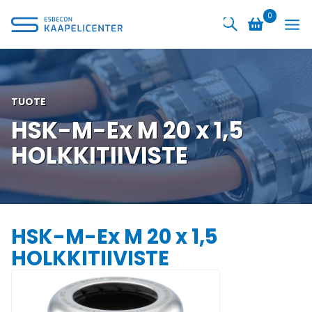
Siirry
0
sisältöön
TUOTE
HSK-M-Ex M 20 x 1,5
HOLKKITIIVISTE
HSK-M-Ex M 20 x 1,5
HOLKKITIIVISTE