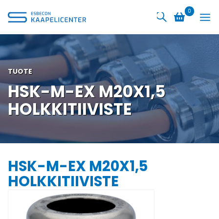
Siirry
0
sisältöön
TUOTE
HSK-M-EX M20X1,5
HOLKKITIIVISTE
HSK-M-EX M20X1,5
HOLKKITIIVISTE