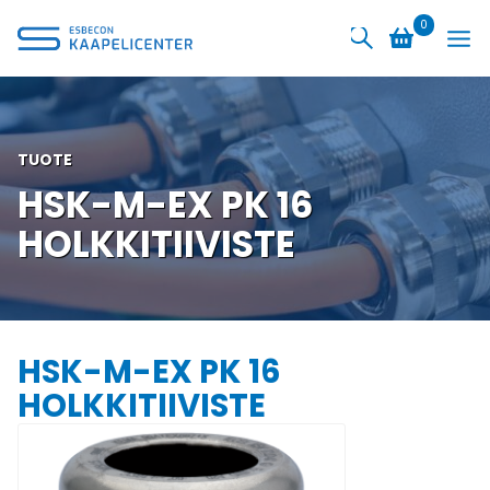
Siirry
0
sisältöön
TUOTE
HSK-M-EX PK 16
HOLKKITIIVISTE
HSK-M-EX PK 16
HOLKKITIIVISTE