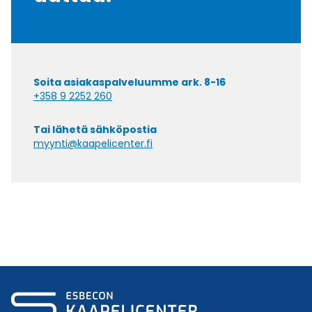
Soita asiakaspalveluumme ark. 8-16
+358 9 2252 260
Tai lähetä sähköpostia
myynti@kaapelicenter.fi