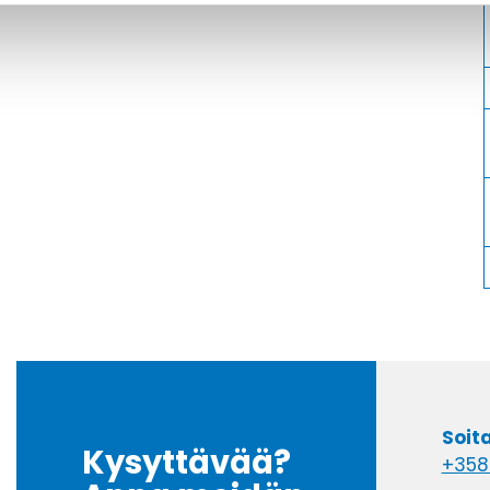
Soit
Kysyttävää?
+358