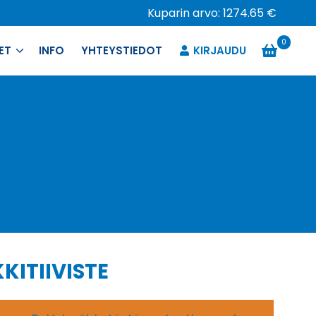
Kuparin arvo: 1274.65 €
0
ET
INFO
YHTEYSTIEDOT
KIRJAUDU
KITIIVISTE