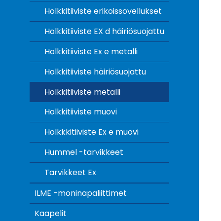
Holkkitiiviste erikoissovellukset
Holkkitiiviste EX d häiriösuojattu
Holkkitiiviste Ex e metalli
Holkkitiiviste häiriösuojattu
Holkkitiiviste metalli
Holkkitiiviste muovi
Holkkkitiiviste Ex e muovi
Hummel -tarvikkeet
Tarvikkeet Ex
ILME -moninapaliittimet
Kaapelit