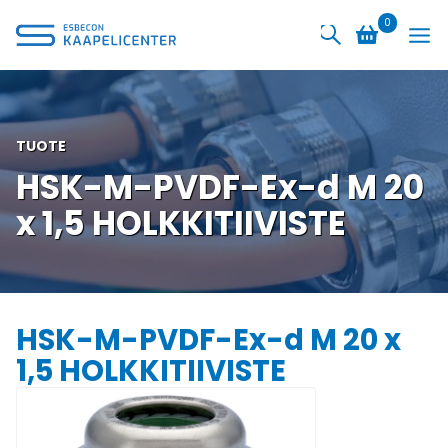
Siirry
0
sisältöön
TUOTE
HSK-M-PVDF-Ex-d M 20
x 1,5 HOLKKITIIVISTE
HSK-M-PVDF-Ex-d M 20 x
1,5 HOLKKITIIVISTE