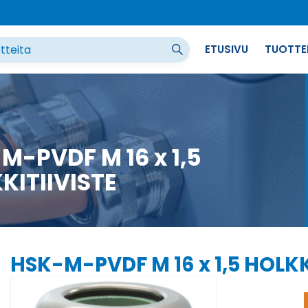
ETUSIVU
TUOTTE
M-PVDF M 16 x 1,5
KITIIVISTE
HSK-M-PVDF M 16 x 1,5 HOLKK