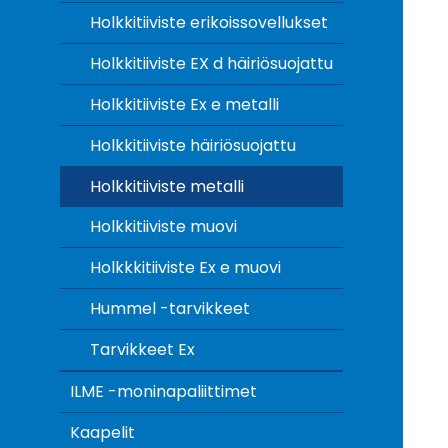
Holkkitiiviste erikoissovellukset
Holkkitiiviste EX d häiriösuojattu
Holkkitiiviste Ex e metalli
Holkkitiiviste häiriösuojattu
Holkkitiiviste metalli
Holkkitiiviste muovi
Holkkkitiiviste Ex e muovi
Hummel -tarvikkeet
Tarvikkeet Ex
ILME -moninapaliittimet
Kaapelit