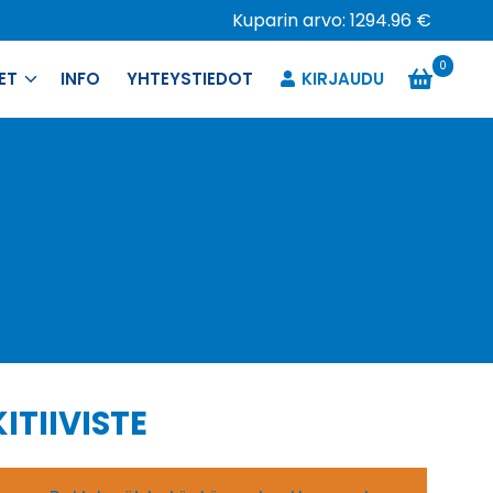
Kuparin arvo: 1294.96 €
0
ET
INFO
YHTEYSTIEDOT
KIRJAUDU
ITIIVISTE