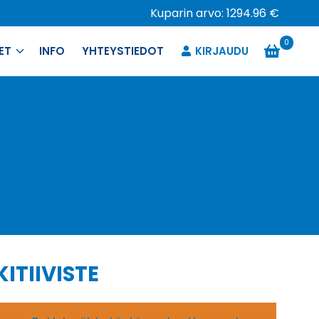
Kuparin arvo: 1294.96 €
0
ET
INFO
YHTEYSTIEDOT
KIRJAUDU
ITIIVISTE