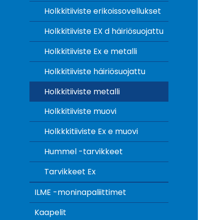
Holkkitiiviste erikoissovellukset
Holkkitiiviste EX d häiriösuojattu
Holkkitiiviste Ex e metalli
Holkkitiiviste häiriösuojattu
Holkkitiiviste metalli
Holkkitiiviste muovi
Holkkkitiiviste Ex e muovi
Hummel -tarvikkeet
Tarvikkeet Ex
ILME -moninapaliittimet
Kaapelit