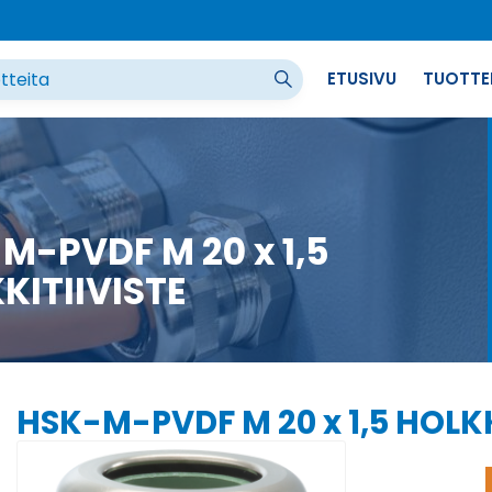
ETUSIVU
TUOTTE
M-PVDF M 20 x 1,5
KITIIVISTE
HSK-M-PVDF M 20 x 1,5 HOLKK