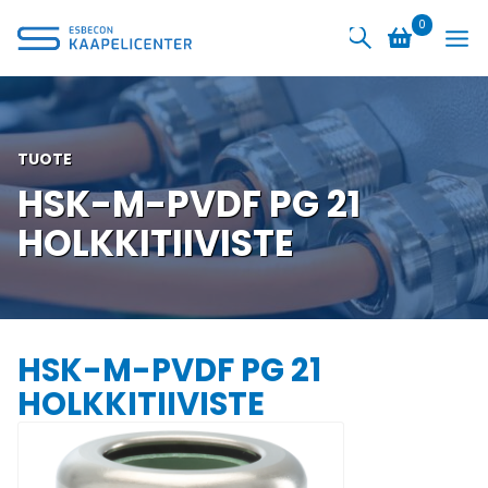
Siirry
0
sisältöön
TUOTE
HSK-M-PVDF PG 21
HOLKKITIIVISTE
HSK-M-PVDF PG 21
HOLKKITIIVISTE