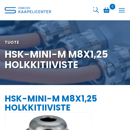
Siirry
0
sisältöön
TUOTE
HSK-MINI-M M8X1,25
HOLKKITIIVISTE
HSK-MINI-M M8X1,25
HOLKKITIIVISTE