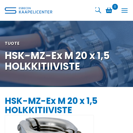
Siirry
0
sisältöön
TUOTE
HSK-MZ-Ex M 20 x 1,5
HOLKKITIIVISTE
HSK-MZ-Ex M 20 x 1,5
HOLKKITIIVISTE