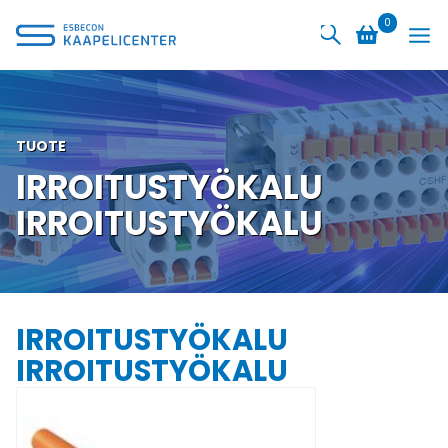
Siirry
0
sisältöön
TUOTE
IRROITUSTYÖKALU
IRROITUSTYÖKALU
IRROITUSTYÖKALU
IRROITUSTYÖKALU