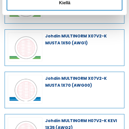
1X50 (AWG1)
Kiellä
Johdin MULTINORM X07V2-K
MUSTA 1X50 (AWG1)
Johdin MULTINORM X07V2-K
MUSTA 1X70 (AWG00)
Johdin MULTINORM H07V2-K KEVI
1X35 (AWG2)