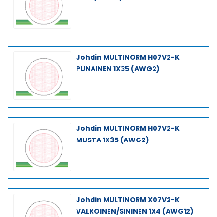
Johdin MULTINORM H07V2-K
PUNAINEN 1X35 (AWG2)
Johdin MULTINORM H07V2-K
MUSTA 1X35 (AWG2)
Johdin MULTINORM X07V2-K
VALKOINEN/SININEN 1X4 (AWG12)