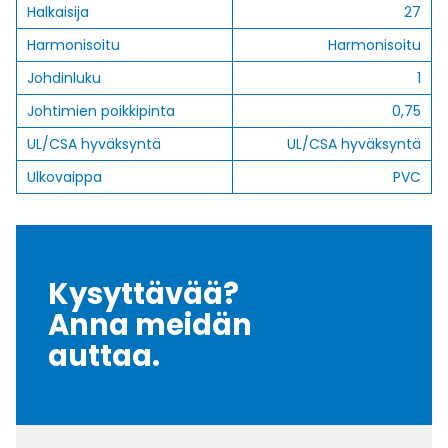
Halkaisija
27
Harmonisoitu
Harmonisoitu
Johdinluku
1
Johtimien poikkipinta
0,75
UL/CSA hyväksyntä
UL/CSA hyväksyntä
Ulkovaippa
PVC
Kysyttävää?
Anna meidän
auttaa.