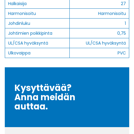
Halkaisija
27
Harmonisoitu
Harmonisoitu
Johdinluku
1
Johtimien poikkipinta
0,75
UL/CSA hyväksyntä
UL/CSA hyväksyntä
Ulkovaippa
PVC
Kysyttävää?
Anna meidän
auttaa.