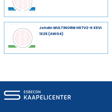
Johdin MULTINORM H07V2-K KEVI
1X25 (AWG4)