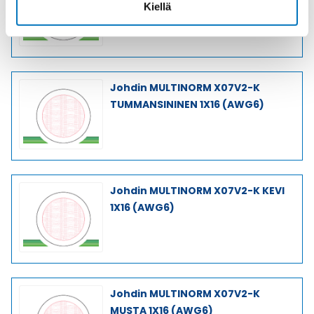
SININEN 1X16 (AWG6)
Kiellä
Johdin MULTINORM X07V2-K
TUMMANSININEN 1X16 (AWG6)
Johdin MULTINORM X07V2-K KEVI
1X16 (AWG6)
Johdin MULTINORM X07V2-K
MUSTA 1X16 (AWG6)