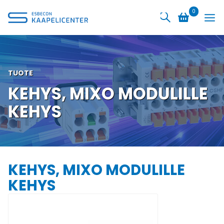
Siirry
0
sisältöön
TUOTE
KEHYS, MIXO MODULILLE
KEHYS
KEHYS, MIXO MODULILLE
KEHYS