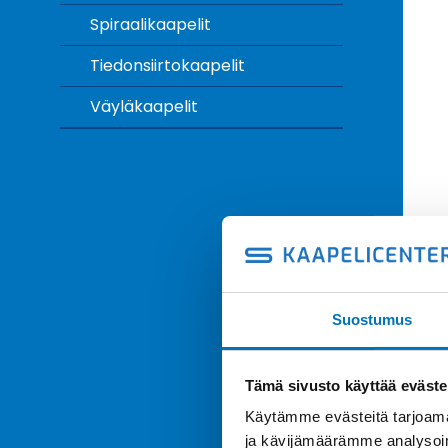
Spiraalikaapelit
Tiedonsiirtokaapelit
Väyläkaapelit
Suostumus
Tämä sivusto käyttää eväste
Käytämme evästeitä tarjoama
ja kävijämäärämme analysoim