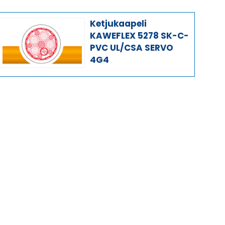
Ketjukaapeli
KAWEFLEX 5278 SK-C-
PVC UL/CSA SERVO
4G4