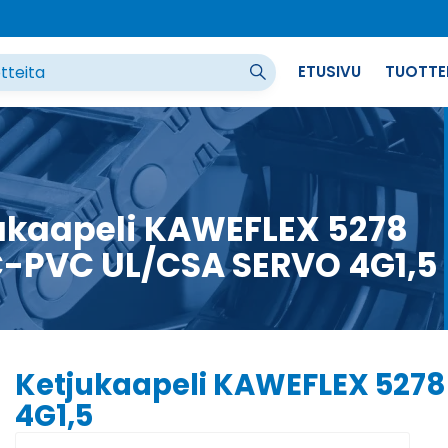
ETUSIVU
TUOTTE
ukaapeli KAWEFLEX 5278
-PVC UL/CSA SERVO 4G1,5
Ketjukaapeli KAWEFLEX 527
4G1,5