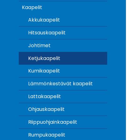
Kaapelit
Akkukaapelit
Hitsauskaapelit
Johtimet
Ketjukaapelit
Kumikaapelit
Lämmönkestävät kaapelit
Lattakaapelit
Ohjauskaapelit
Riippuohjainkaapelit
Rumpukaapelit