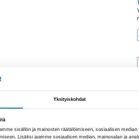
Yksityiskohdat
itä
mme sisällön ja mainosten räätälöimiseen, sosiaalisen median
iseen. Lisäksi jaamme sosiaalisen median, mainosalan ja analy