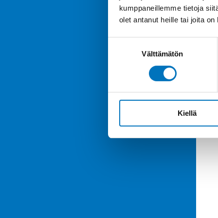
kumppaneillemme tietoja siitä
olet antanut heille tai joita o
Suostumuksen
Välttämätön
valinta
Kiellä