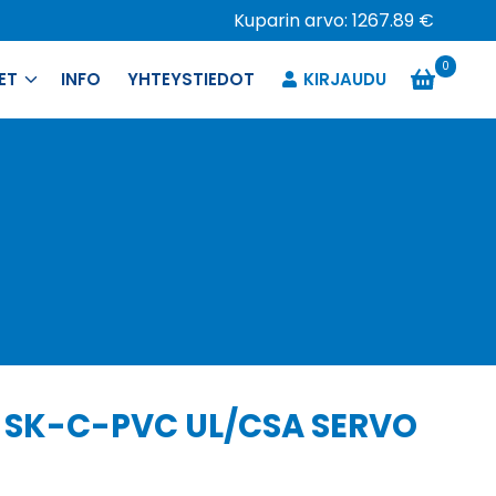
Kuparin arvo: 1267.89 €
0
ET
INFO
YHTEYSTIEDOT
KIRJAUDU
8 SK-C-PVC UL/CSA SERVO