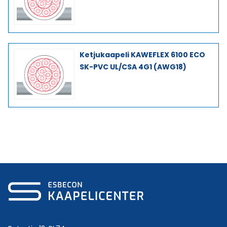
Ketjukaapeli KAWEFLEX 6100 ECO
SK-PVC UL/CSA 4G1 (AWG18)