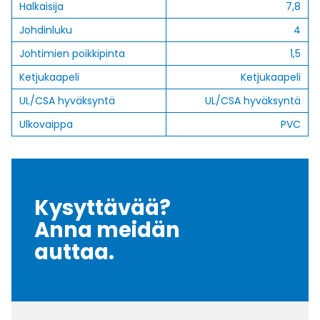
Halkaisija
7,8
Johdinluku
4
Johtimien poikkipinta
1,5
Ketjukaapeli
Ketjukaapeli
UL/CSA hyväksyntä
UL/CSA hyväksyntä
Ulkovaippa
PVC
Kysyttävää?
Anna meidän
auttaa.