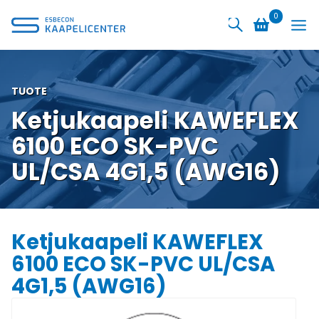
Siirry
0
sisältöön
TUOTE
Ketjukaapeli KAWEFLEX
6100 ECO SK-PVC
UL/CSA 4G1,5 (AWG16)
Ketjukaapeli KAWEFLEX
6100 ECO SK-PVC UL/CSA
4G1,5 (AWG16)