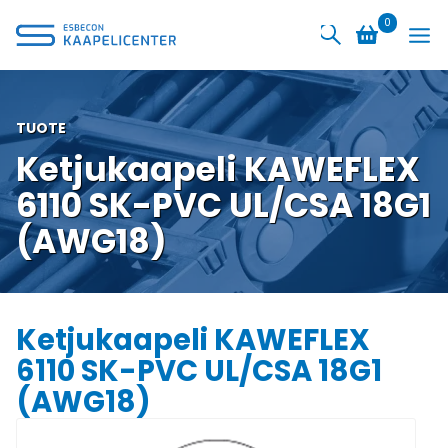
Siirry
0
sisältöön
TUOTE
Ketjukaapeli KAWEFLEX
6110 SK-PVC UL/CSA 18G1
(AWG18)
Ketjukaapeli KAWEFLEX
6110 SK-PVC UL/CSA 18G1
(AWG18)