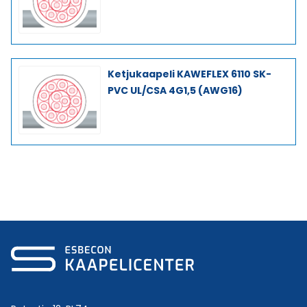
Ketjukaapeli KAWEFLEX 6110 SK-
PVC UL/CSA 4G1,5 (AWG16)