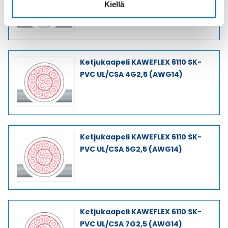
Kiellä
Ketjukaapeli KAWEFLEX 6110 SK-
PVC UL/CSA 4G2,5 (AWG14)
Ketjukaapeli KAWEFLEX 6110 SK-
PVC UL/CSA 5G2,5 (AWG14)
Ketjukaapeli KAWEFLEX 6110 SK-
PVC UL/CSA 7G2,5 (AWG14)