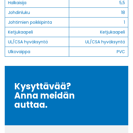
Halkaisija
5,5
Johdinluku
18
Johtimien poikkipinta
1
Ketjukaapeli
Ketjukaapeli
UL/CSA hyväksyntä
UL/CSA hyväksyntä
Ulkovaippa
PVC
Kysyttävää?
Anna meidän
auttaa.