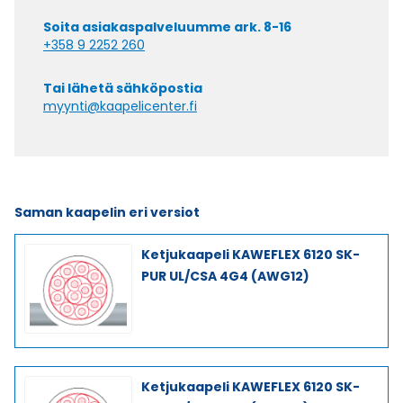
Soita asiakaspalveluumme ark. 8-16
+358 9 2252 260
Tai lähetä sähköpostia
myynti@kaapelicenter.fi
Saman kaapelin eri versiot
Ketjukaapeli KAWEFLEX 6120 SK-
PUR UL/CSA 4G4 (AWG12)
Ketjukaapeli KAWEFLEX 6120 SK-