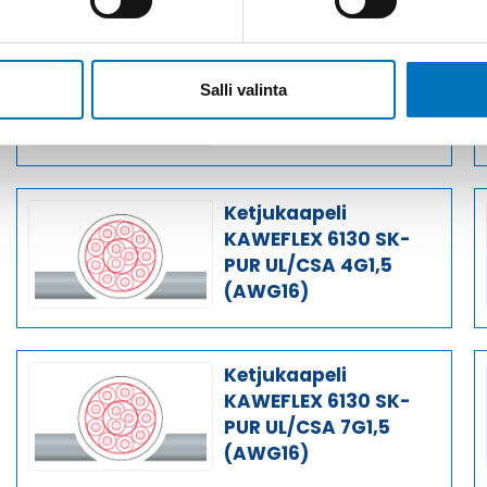
Ketjukaapeli
KAWEFLEX 6130 SK-
Salli valinta
PUR UL/CSA 2X1,5
(AWG16)
Ketjukaapeli
KAWEFLEX 6130 SK-
PUR UL/CSA 4G1,5
(AWG16)
Ketjukaapeli
KAWEFLEX 6130 SK-
PUR UL/CSA 7G1,5
(AWG16)