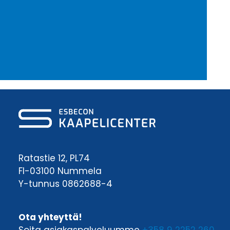
Ratastie 12, PL74
FI-03100 Nummela
Y-tunnus 0862688-4
Ota yhteyttä!