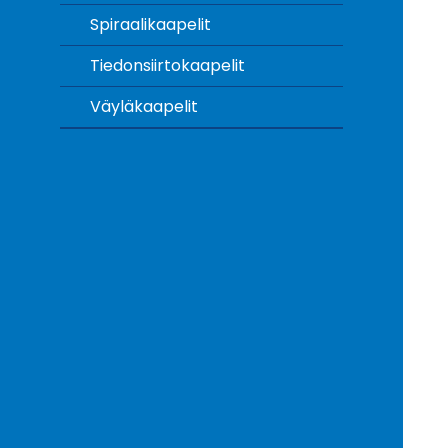
Spiraalikaapelit
Tiedonsiirtokaapelit
Väyläkaapelit