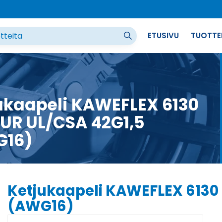
ETUSIVU
TUOTTE
ukaapeli KAWEFLEX 6130
UR UL/CSA 42G1,5
G16)
Ketjukaapeli KAWEFLEX 6130
(AWG16)