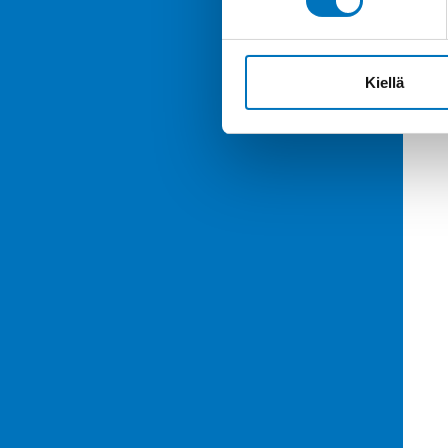
Kiellä