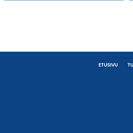
ETUSIVU
T