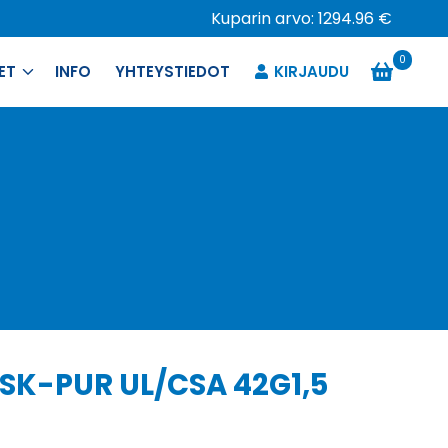
Kuparin arvo: 1294.96 €
0
ET
INFO
YHTEYSTIEDOT
KIRJAUDU
 SK-PUR UL/CSA 42G1,5