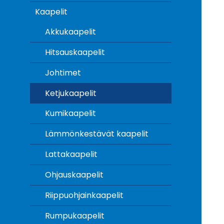
Kaapelit
Akkukaapelit
Hitsauskaapelit
Johtimet
Ketjukaapelit
Kumikaapelit
Lämmönkestävät kaapelit
Lattakaapelit
Ohjauskaapelit
Riippuohjainkaapelit
Rumpukaapelit