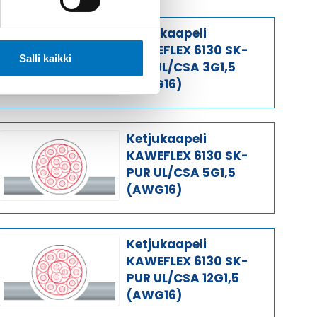
Ketjukaapeli
KAWEFLEX 6130 SK-
Salli kaikki
PUR UL/CSA 3G1,5
(AWG16)
Ketjukaapeli
KAWEFLEX 6130 SK-
PUR UL/CSA 5G1,5
(AWG16)
Ketjukaapeli
KAWEFLEX 6130 SK-
PUR UL/CSA 12G1,5
(AWG16)