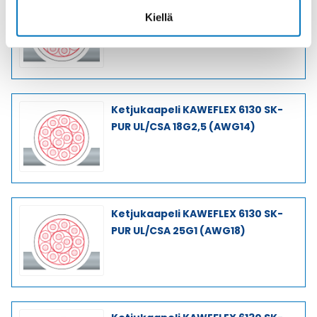
Ketjukaapeli KAWEFLEX 6130 SK-
Kiellä
PUR UL/CSA 18G1 (AWG18)
Ketjukaapeli KAWEFLEX 6130 SK-
PUR UL/CSA 18G2,5 (AWG14)
Ketjukaapeli KAWEFLEX 6130 SK-
PUR UL/CSA 25G1 (AWG18)