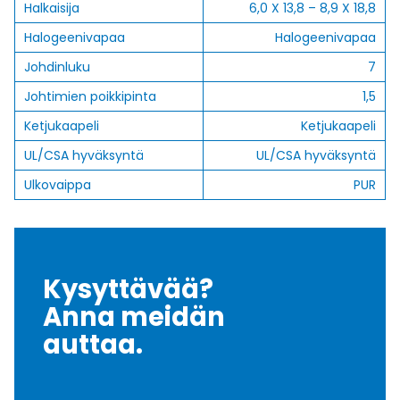
Halkaisija
6,0 X 13,8 – 8,9 X 18,8
Halogeenivapaa
Halogeenivapaa
Johdinluku
7
Johtimien poikkipinta
1,5
Ketjukaapeli
Ketjukaapeli
UL/CSA hyväksyntä
UL/CSA hyväksyntä
Ulkovaippa
PUR
Kysyttävää?
Anna meidän
auttaa.