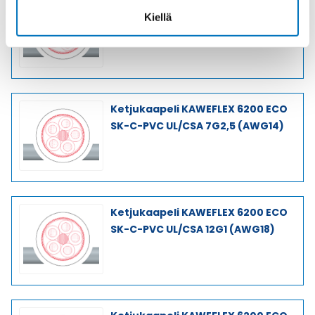
Ketjukaapeli KAWEFLEX 6200 ECO
Kiellä
SK-C-PVC UL/CSA 5G2,5 (AWG14)
Ketjukaapeli KAWEFLEX 6200 ECO
SK-C-PVC UL/CSA 7G2,5 (AWG14)
Ketjukaapeli KAWEFLEX 6200 ECO
SK-C-PVC UL/CSA 12G1 (AWG18)