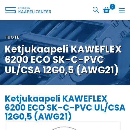
Siirry
0
sisältöön
TUOTE
Ketjukaapeli KAWEFLEX
6200 ECO SK-C-PVC
UL/CSA 12G0,5 (AWG21)
Ketjukaapeli KAWEFLEX
6200 ECO SK-C-PVC UL/CSA
12G0,5 (AWG21)