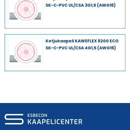
SK-C-PVC UL/CSA 3G1,5 (AWG16)
Ketjukaapeli KAWEFLEX 6200 ECO
SK-C-PVC UL/CSA 4G1,5 (AWG16)