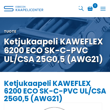
Siirry
0
sisältöön
TUOTE
Ketjukaapeli KAWEFLEX
6200 ECO SK-C-PVC
UL/CSA 25G0,5 (AWG21)
Ketjukaapeli KAWEFLEX
6200 ECO SK-C-PVC UL/CSA
25G0,5 (AWG21)