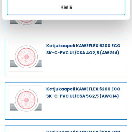
Ketjukaapeli KAWEFLEX 6200 ECO
Kiellä
SK-C-PVC UL/CSA 3G2,5 (AWG14)
Ketjukaapeli KAWEFLEX 6200 ECO
SK-C-PVC UL/CSA 4G2,5 (AWG14)
Ketjukaapeli KAWEFLEX 6200 ECO
SK-C-PVC UL/CSA 5G2,5 (AWG14)