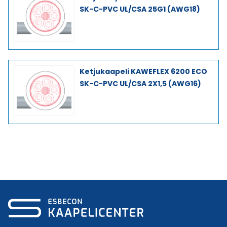
SK-C-PVC UL/CSA 25G1 (AWG18)
Ketjukaapeli KAWEFLEX 6200 ECO
SK-C-PVC UL/CSA 2X1,5 (AWG16)