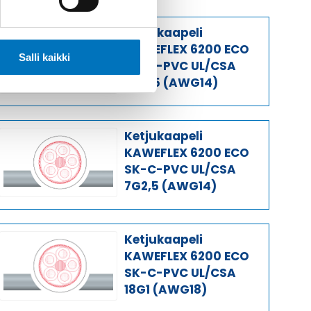
Ketjukaapeli
KAWEFLEX 6200 ECO
Salli kaikki
SK-C-PVC UL/CSA
4G2,5 (AWG14)
Ketjukaapeli
KAWEFLEX 6200 ECO
SK-C-PVC UL/CSA
7G2,5 (AWG14)
Ketjukaapeli
KAWEFLEX 6200 ECO
SK-C-PVC UL/CSA
18G1 (AWG18)