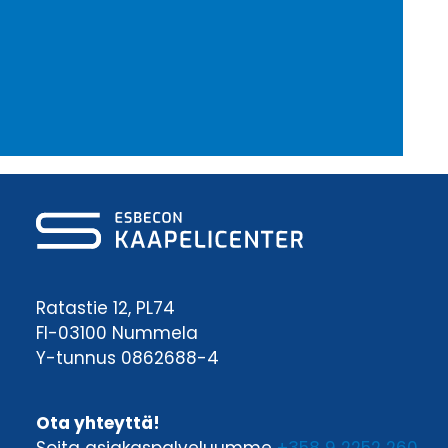
Ratastie 12, PL74
FI-03100 Nummela
Y-tunnus 0862688-4
Ota yhteyttä!