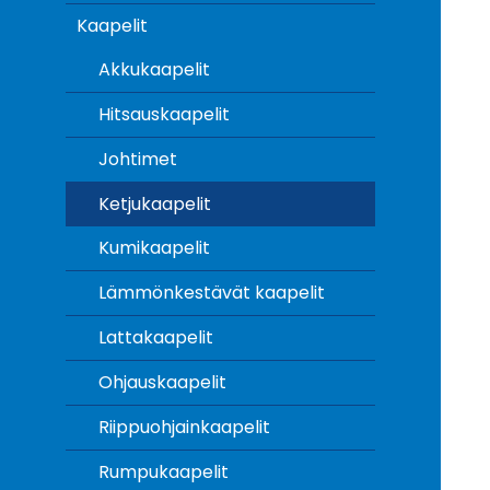
Kaapelit
Akkukaapelit
Hitsauskaapelit
Johtimet
Ketjukaapelit
Kumikaapelit
Lämmönkestävät kaapelit
Lattakaapelit
Ohjauskaapelit
Riippuohjainkaapelit
Rumpukaapelit