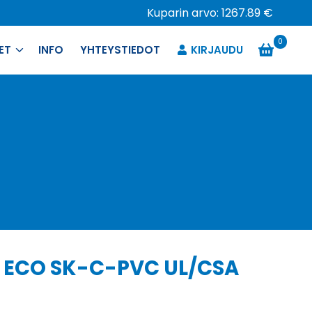
Kuparin arvo: 1267.89 €
0
ET
INFO
YHTEYSTIEDOT
KIRJAUDU
0 ECO SK-C-PVC UL/CSA