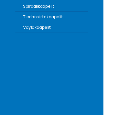
Spiraalikaapelit
Tiedonsiirtokaapelit
Väyläkaapelit