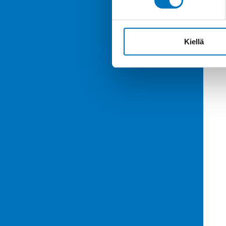
Kiellä