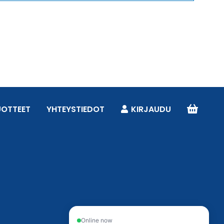
UOTTEET
YHTEYSTIEDOT
KIRJAUDU
Online now