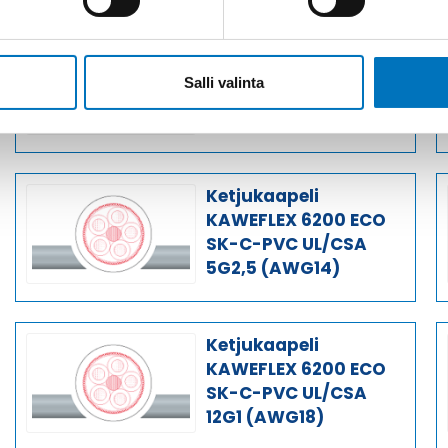
Ketjukaapeli
KAWEFLEX 6200 ECO
Salli valinta
SK-C-PVC UL/CSA
3G2,5 (AWG14)
Ketjukaapeli
KAWEFLEX 6200 ECO
SK-C-PVC UL/CSA
5G2,5 (AWG14)
Ketjukaapeli
KAWEFLEX 6200 ECO
SK-C-PVC UL/CSA
12G1 (AWG18)