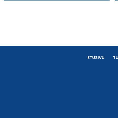
ETUSIVU
T