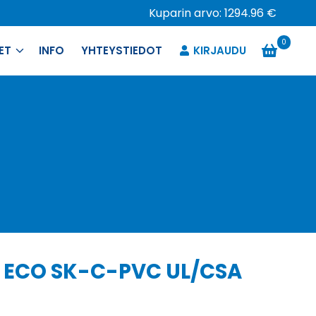
Kuparin arvo: 1294.96 €
0
ET
INFO
YHTEYSTIEDOT
KIRJAUDU
0 ECO SK-C-PVC UL/CSA