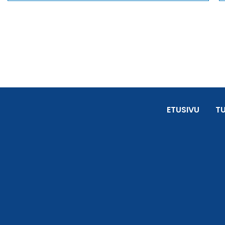
ETUSIVU
T