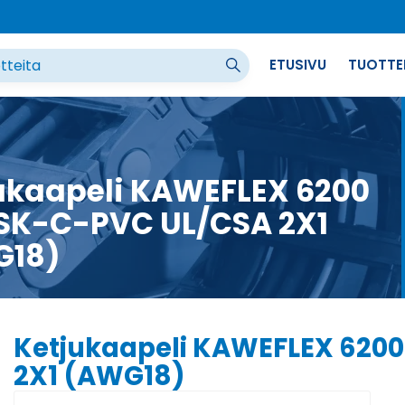
ETUSIVU
TUOTTE
ukaapeli KAWEFLEX 6200
SK-C-PVC UL/CSA 2X1
G18)
Ketjukaapeli KAWEFLEX 620
2X1 (AWG18)