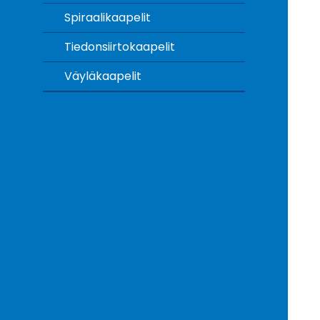
Spiraalikaapelit
Tiedonsiirtokaapelit
Väyläkaapelit