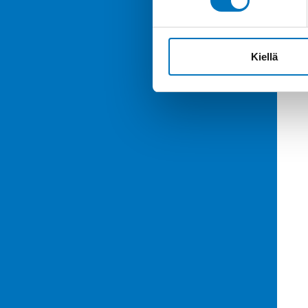
Kiellä