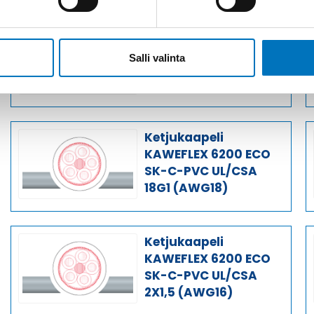
Ketjukaapeli
KAWEFLEX 6200 ECO
Salli valinta
SK-C-PVC UL/CSA
7G2,5 (AWG14)
Ketjukaapeli
KAWEFLEX 6200 ECO
SK-C-PVC UL/CSA
18G1 (AWG18)
Ketjukaapeli
KAWEFLEX 6200 ECO
SK-C-PVC UL/CSA
2X1,5 (AWG16)