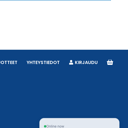
UOTTEET
YHTEYSTIEDOT
KIRJAUDU
Online now