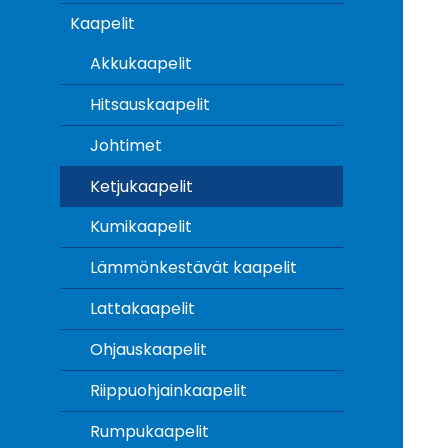
Kaapelit
Akkukaapelit
Hitsauskaapelit
Johtimet
Ketjukaapelit
Kumikaapelit
Lämmönkestävät kaapelit
Lattakaapelit
Ohjauskaapelit
Riippuohjainkaapelit
Rumpukaapelit