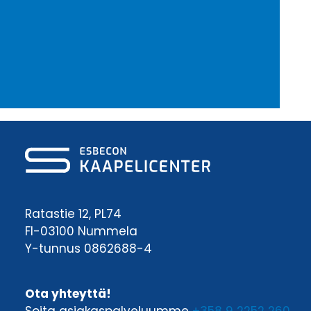
Ratastie 12, PL74
FI-03100 Nummela
Y-tunnus 0862688-4
Ota yhteyttä!