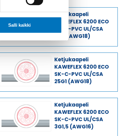
Ketjukaapeli
KAWEFLEX 6200 ECO
Salli kaikki
SK-C-PVC UL/CSA
12G1 (AWG18)
Ketjukaapeli
KAWEFLEX 6200 ECO
SK-C-PVC UL/CSA
25G1 (AWG18)
Ketjukaapeli
KAWEFLEX 6200 ECO
SK-C-PVC UL/CSA
3G1,5 (AWG16)