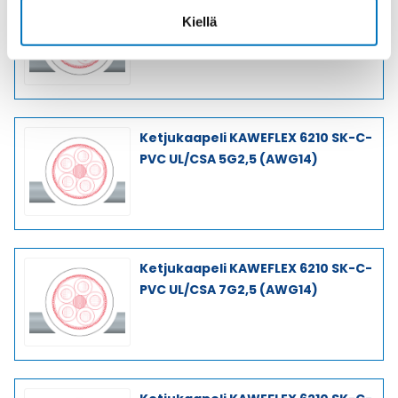
Ketjukaapeli KAWEFLEX 6210 SK-C-
Kiellä
PVC UL/CSA 4G2,5 (AWG14)
Ketjukaapeli KAWEFLEX 6210 SK-C-
PVC UL/CSA 5G2,5 (AWG14)
Ketjukaapeli KAWEFLEX 6210 SK-C-
PVC UL/CSA 7G2,5 (AWG14)