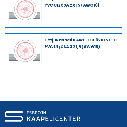
PVC UL/CSA 2X1,5 (AWG16)
Ketjukaapeli KAWEFLEX 6210 SK-C-
PVC UL/CSA 3G1,5 (AWG16)