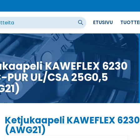
ETUSIVU
TUOTTE
ukaapeli KAWEFLEX 6230
-PUR UL/CSA 25G0,5
G21)
Ketjukaapeli KAWEFLEX 6230
(AWG21)