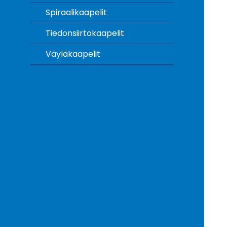
Spiraalikaapelit
Tiedonsiirtokaapelit
Väyläkaapelit