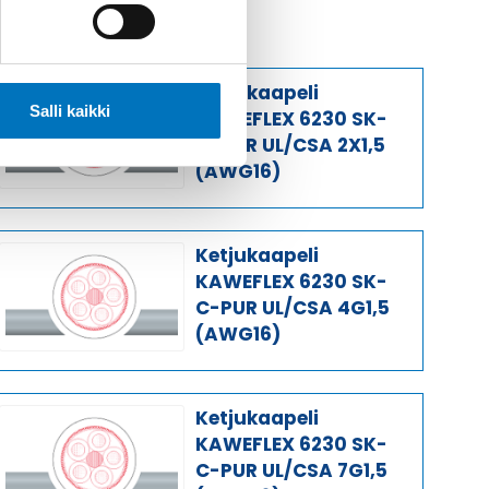
Ketjukaapeli
Salli kaikki
KAWEFLEX 6230 SK-
C-PUR UL/CSA 2X1,5
(AWG16)
Ketjukaapeli
KAWEFLEX 6230 SK-
C-PUR UL/CSA 4G1,5
(AWG16)
Ketjukaapeli
KAWEFLEX 6230 SK-
C-PUR UL/CSA 7G1,5