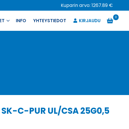
Kuparin arvo: 1267.89 €
0
ET
INFO
YHTEYSTIEDOT
KIRJAUDU
 SK-C-PUR UL/CSA 25G0,5