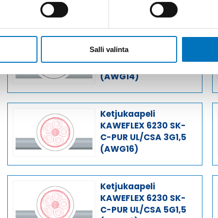
Saman kaapelin eri versiot
Ketjukaapeli
Salli valinta
KAWEFLEX 6230 SK-
C-PUR UL/CSA 25G2,5
(AWG14)
Ketjukaapeli
KAWEFLEX 6230 SK-
C-PUR UL/CSA 3G1,5
(AWG16)
Ketjukaapeli
KAWEFLEX 6230 SK-
C-PUR UL/CSA 5G1,5