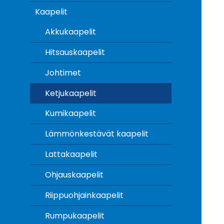
Kaapelit
Akkukaapelit
Hitsauskaapelit
Johtimet
Ketjukaapelit
Kumikaapelit
Lämmönkestävät kaapelit
Lattakaapelit
Ohjauskaapelit
Riippuohjainkaapelit
Rumpukaapelit