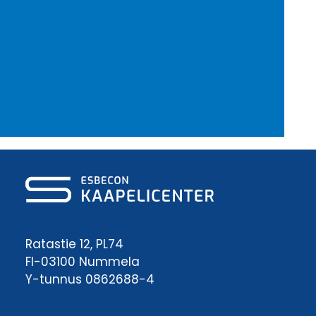
Ratastie 12, PL74
FI-03100 Nummela
Y-tunnus 0862688-4