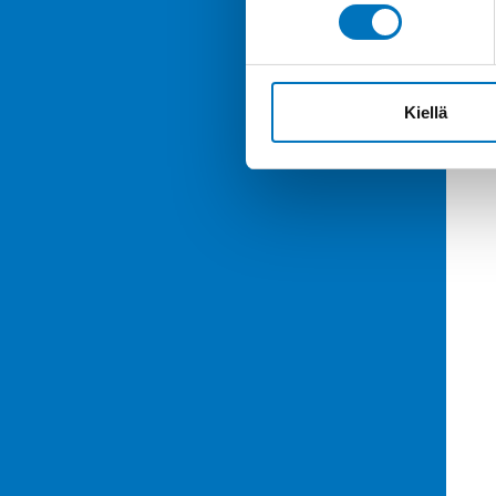
Kiellä