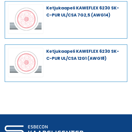
Ketjukaapeli KAWEFLEX 6230 SK-
C-PUR UL/CSA 7G2,5 (AWG14)
Ketjukaapeli KAWEFLEX 6230 SK-
C-PUR UL/CSA 12G1 (AWG18)