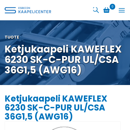
Siirry
0
sisältöön
TUOTE
Ketjukaapeli KAWEFLEX
6230 SK-C-PUR UL/CSA
36G1,5 (AWG16)
Ketjukaapeli KAWEFLEX
6230 SK-C-PUR UL/CSA
36G1,5 (AWG16)