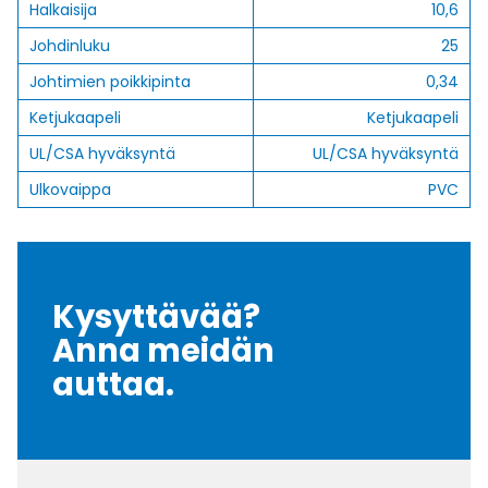
Halkaisija
10,6
Johdinluku
25
Johtimien poikkipinta
0,34
Ketjukaapeli
Ketjukaapeli
UL/CSA hyväksyntä
UL/CSA hyväksyntä
Ulkovaippa
PVC
Kysyttävää?
Anna meidän
auttaa.