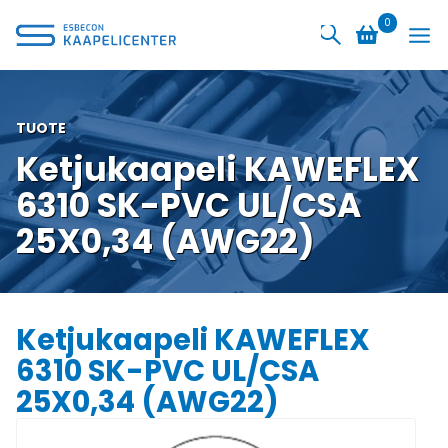
Siirry
0
sisältöön
TUOTE
Ketjukaapeli KAWEFLEX
6310 SK-PVC UL/CSA
25X0,34 (AWG22)
Ketjukaapeli KAWEFLEX
6310 SK-PVC UL/CSA
25X0,34 (AWG22)