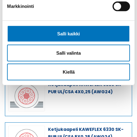
PUR UL/CSA 2X0,25 (AWG24)
Markkinointi
Salli kaikki
Ketjukaapeli KAWEFLEX 6330 SK-
PUR UL/CSA 3X0,25 (AWG24)
Salli valinta
Kiellä
Ketjukaapeli KAWEFLEX 6330 SK-
PUR UL/CSA 4X0,25 (AWG24)
Ketjukaapeli KAWEFLEX 6330 SK-
PUR UL/CSA 5X0,25 (AWG24)