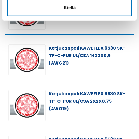
Ketjukaapeli KAWEFLEX 6530 SK-
Kiellä
TP-C-PUR UL/CSA 10X2X0,5
(AWG21)
Ketjukaapeli KAWEFLEX 6530 SK-
TP-C-PUR UL/CSA 14X2X0,5
(AWG21)
Ketjukaapeli KAWEFLEX 6530 SK-
TP-C-PUR UL/CSA 2X2X0,75
(AWG19)