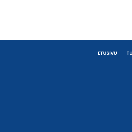
ETUSIVU
T