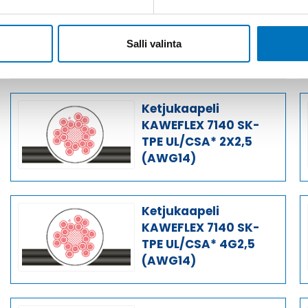
Ketjukaapeli
KAWEFLEX 7140 SK-
TPE UL/CSA* 36G1,5
Salli valinta
(AWG16)
Ketjukaapeli
KAWEFLEX 7140 SK-
TPE UL/CSA* 2X2,5
(AWG14)
Ketjukaapeli
KAWEFLEX 7140 SK-
TPE UL/CSA* 4G2,5
(AWG14)