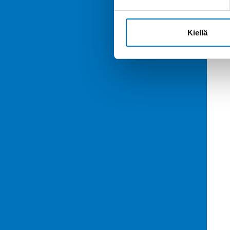
Kiellä