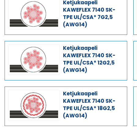
Ketjukaapeli
KAWEFLEX 7140 SK-
TPE UL/CSA* 7G2,5
(AWG14)
Ketjukaapeli
KAWEFLEX 7140 SK-
TPE UL/CSA* 12G2,5
(AWG14)
Ketjukaapeli
KAWEFLEX 7140 SK-
TPE UL/CSA* 18G2,5
(AWG14)