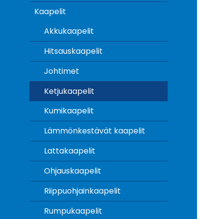
Kaapelit
Akkukaapelit
Hitsauskaapelit
Johtimet
Ketjukaapelit
Kumikaapelit
Lämmönkestävät kaapelit
Lattakaapelit
Ohjauskaapelit
Riippuohjainkaapelit
Rumpukaapelit