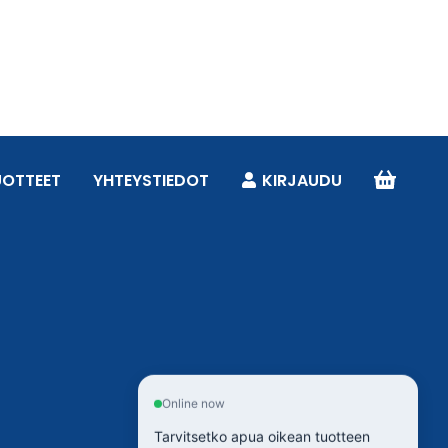
UOTTEET
YHTEYSTIEDOT
KIRJAUDU
Online now
Tarvitsetko apua oikean tuotteen