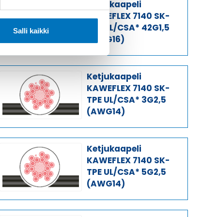
Ketjukaapeli
KAWEFLEX 7140 SK-
TPE UL/CSA* 42G1,5
Salli kaikki
(AWG16)
Ketjukaapeli
KAWEFLEX 7140 SK-
TPE UL/CSA* 3G2,5
(AWG14)
Ketjukaapeli
KAWEFLEX 7140 SK-
TPE UL/CSA* 5G2,5
(AWG14)