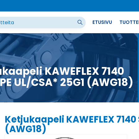
ETUSIVU
TUOTTE
ukaapeli KAWEFLEX 7140
PE UL/CSA* 25G1 (AWG18)
Ketjukaapeli KAWEFLEX 7140
(AWG18)