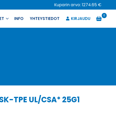
Kuparin arvo: 1274.65 €
0
ET
INFO
YHTEYSTIEDOT
KIRJAUDU
 SK-TPE UL/CSA* 25G1