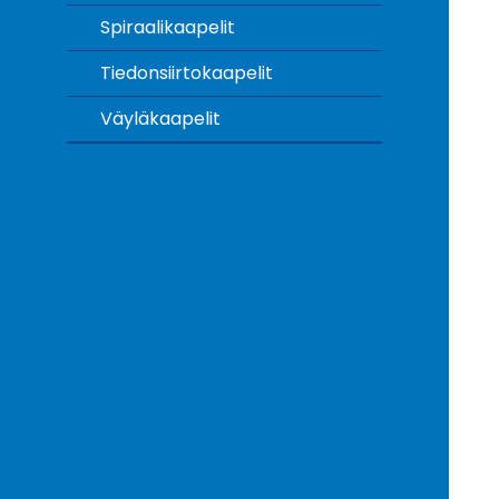
Spiraalikaapelit
Tiedonsiirtokaapelit
Väyläkaapelit