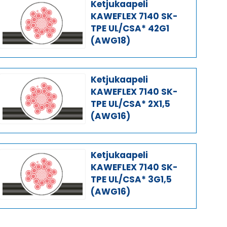
Ketjukaapeli
KAWEFLEX 7140 SK-
TPE UL/CSA* 42G1
(AWG18)
Ketjukaapeli
KAWEFLEX 7140 SK-
TPE UL/CSA* 2X1,5
(AWG16)
Ketjukaapeli
KAWEFLEX 7140 SK-
TPE UL/CSA* 3G1,5
(AWG16)