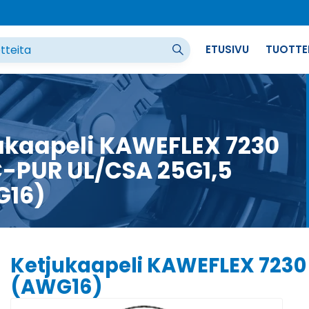
ETUSIVU
TUOTTE
ukaapeli KAWEFLEX 7230
-PUR UL/CSA 25G1,5
G16)
Ketjukaapeli KAWEFLEX 7230
(AWG16)