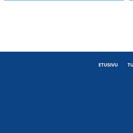
ETUSIVU
T