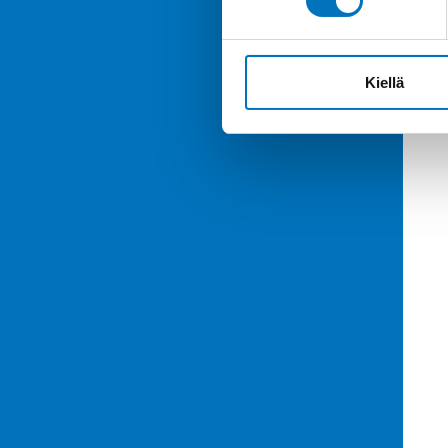
Kiellä