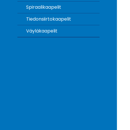
Spiraalikaapelit
Tiedonsiirtokaapelit
Väyläkaapelit