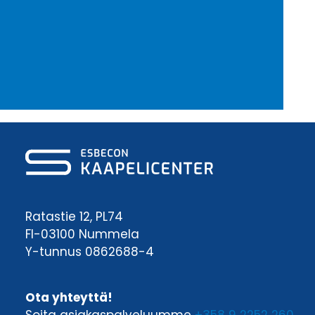
Ratastie 12, PL74
FI-03100 Nummela
Y-tunnus 0862688-4
Ota yhteyttä!