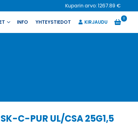
Kuparin arvo: 1267.89 €
0
ET
INFO
YHTEYSTIEDOT
KIRJAUDU
 SK-C-PUR UL/CSA 25G1,5