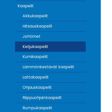
Kaapelit
Akkukaapelit
Hitsauskaapelit
Johtimet
Ketjukaapelit
Kumikaapelit
Lämmönkestävät kaapelit
Lattakaapelit
Ohjauskaapelit
Riippuohjainkaapelit
Rumpukaapelit