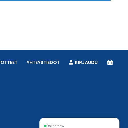
UOTTEET
YHTEYSTIEDOT
KIRJAUDU
Online now