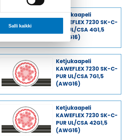
Ketjukaapeli
KAWEFLEX 7230 SK-C-
Salli kaikki
PUR UL/CSA 4G1,5
(AWG16)
Ketjukaapeli
KAWEFLEX 7230 SK-C-
PUR UL/CSA 7G1,5
(AWG16)
Ketjukaapeli
KAWEFLEX 7230 SK-C-
PUR UL/CSA 42G1,5
(AWG16)