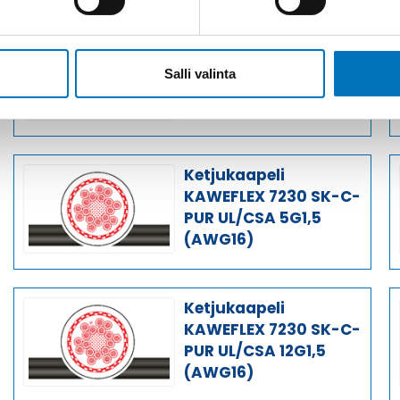
Ketjukaapeli
KAWEFLEX 7230 SK-C-
Salli valinta
PUR UL/CSA 3G1,5
(AWG16)
Ketjukaapeli
KAWEFLEX 7230 SK-C-
PUR UL/CSA 5G1,5
(AWG16)
Ketjukaapeli
KAWEFLEX 7230 SK-C-
PUR UL/CSA 12G1,5
(AWG16)