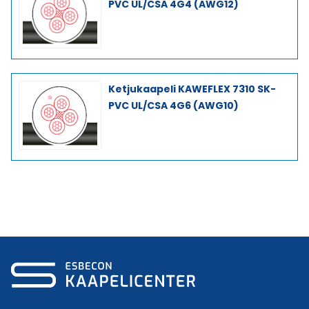
PVC UL/CSA 4G4 (AWG12)
Ketjukaapeli KAWEFLEX 7310 SK-
PVC UL/CSA 4G6 (AWG10)