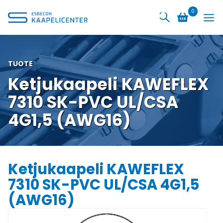
Siirry
0
sisältöön
TUOTE
Ketjukaapeli KAWEFLEX
7310 SK-PVC UL/CSA
4G1,5 (AWG16)
Ketjukaapeli KAWEFLEX
7310 SK-PVC UL/CSA 4G1,5
(AWG16)