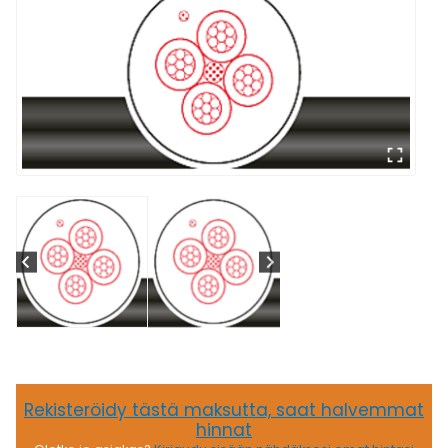
Rekisteröidy tästä maksutta, saat halvemmat
hinnat