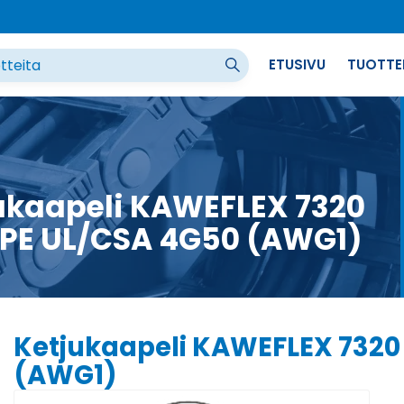
ETUSIVU
TUOTTE
ukaapeli KAWEFLEX 7320
PE UL/CSA 4G50 (AWG1)
Ketjukaapeli KAWEFLEX 7320
(AWG1)