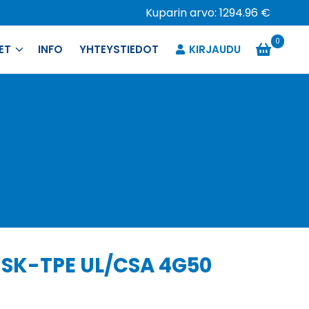
Kuparin arvo: 1294.96 €
0
ET
INFO
YHTEYSTIEDOT
KIRJAUDU
 SK-TPE UL/CSA 4G50