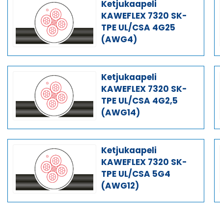
Ketjukaapeli
KAWEFLEX 7320 SK-
TPE UL/CSA 4G25
(AWG4)
Ketjukaapeli
KAWEFLEX 7320 SK-
TPE UL/CSA 4G2,5
(AWG14)
Ketjukaapeli
KAWEFLEX 7320 SK-
TPE UL/CSA 5G4
(AWG12)