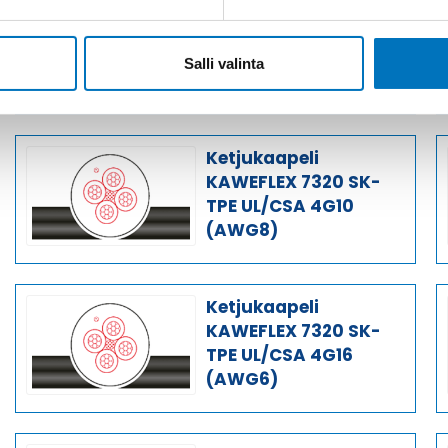
Ketjukaapeli
KAWEFLEX 7320 SK-
TPE UL/CSA 4G35
Salli valinta
(AWG2)
Ketjukaapeli
KAWEFLEX 7320 SK-
TPE UL/CSA 4G10
(AWG8)
Ketjukaapeli
KAWEFLEX 7320 SK-
TPE UL/CSA 4G16
(AWG6)