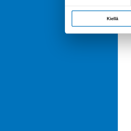
Kiellä