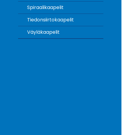
Spiraalikaapelit
Tiedonsiirtokaapelit
Väyläkaapelit