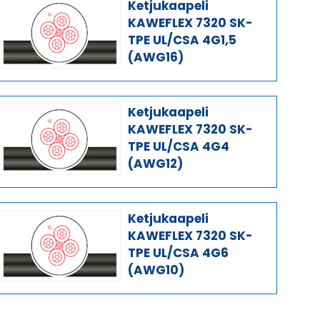
Ketjukaapeli
KAWEFLEX 7320 SK-
TPE UL/CSA 4G1,5
(AWG16)
Ketjukaapeli
KAWEFLEX 7320 SK-
TPE UL/CSA 4G4
(AWG12)
Ketjukaapeli
KAWEFLEX 7320 SK-
TPE UL/CSA 4G6
(AWG10)