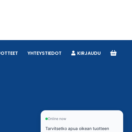
UOTTEET
YHTEYSTIEDOT
KIRJAUDU
Online now
Tarvitsetko apua oikean tuotteen