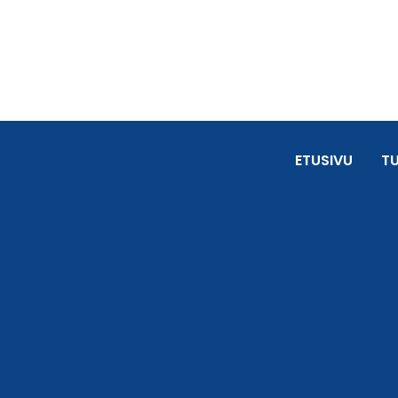
ETUSIVU
T