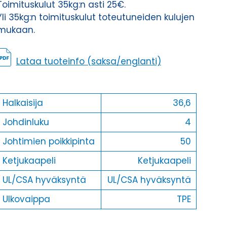
Toimituskulut 35kg:n asti 25€.
Yli 35kg:n toimituskulut toteutuneiden kulujen
mukaan.
Lataa tuoteinfo (saksa/englanti)
Halkaisija
36,6
Johdinluku
4
Johtimien poikkipinta
50
Ketjukaapeli
Ketjukaapeli
UL/CSA hyväksyntä
UL/CSA hyväksyntä
Ulkovaippa
TPE