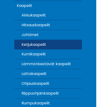
Kaapelit
Akkukaapelit
Hitsauskaapelit
Johtimet
Ketjukaapelit
Kumikaapelit
Lämmönkestävät kaapelit
Lattakaapelit
Ohjauskaapelit
Riippuohjainkaapelit
Rumpukaapelit