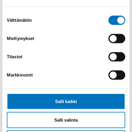
Ketjukaapeli ROBOSCHLEPP-PUR
4G4,0
Suostumuksen
Välttämätön
valinta
Mieltymykset
Ketjukaapeli ROBOSCHLEPP-PUR
4G6,0
Tilastot
Markkinointi
Ketjukaapeli ROBOSCHLEPP-PUR
5G1,0
Salli kaikki
Salli valinta