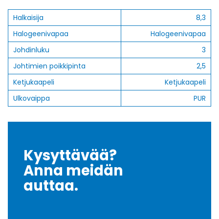
Halkaisija
8,3
Halogeenivapaa
Halogeenivapaa
Johdinluku
3
Johtimien poikkipinta
2,5
Ketjukaapeli
Ketjukaapeli
Ulkovaippa
PUR
Kysyttävää?
Anna meidän
auttaa.