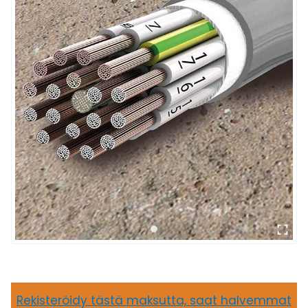
Rekisteröidy tästä maksutta, saat halvemmat