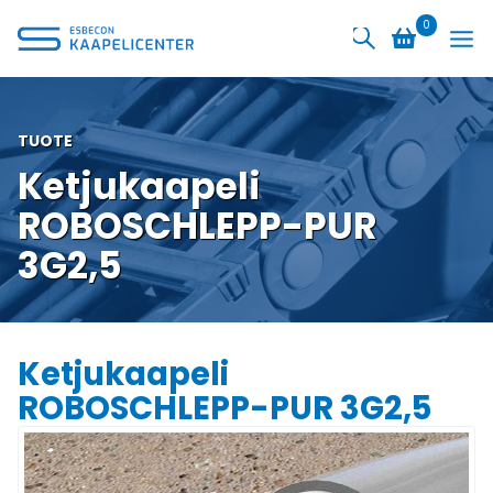
Siirry
0
sisältöön
TUOTE
Ketjukaapeli
ROBOSCHLEPP-PUR
3G2,5
Ketjukaapeli
ROBOSCHLEPP-PUR 3G2,5