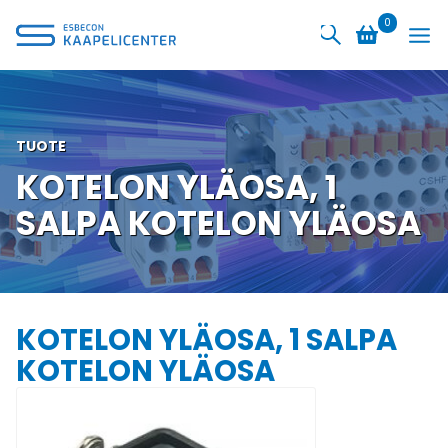
Siirry
0
sisältöön
TUOTE
KOTELON YLÄOSA, 1
SALPA KOTELON YLÄOSA
KOTELON YLÄOSA, 1 SALPA
KOTELON YLÄOSA