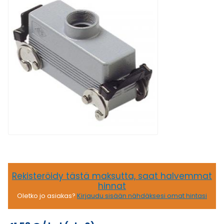
Rekisteröidy tästä maksutta, saat halvemmat
hinnat
Oletko jo asiakas?
Kirjaudu sisään nähdäksesi omat hintasi