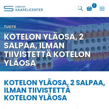
Siirry
0
sisältöön
TUOTE
KOTELON YLÄOSA, 2
SALPAA, ILMAN
TIIVISTETTÄ KOTELON
YLÄOSA
KOTELON YLÄOSA, 2 SALPAA,
ILMAN TIIVISTETTÄ
KOTELON YLÄOSA