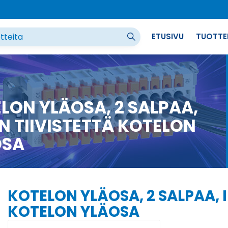
ETUSIVU
TUOTTE
LON YLÄOSA, 2 SALPAA,
N TIIVISTETTÄ KOTELON
OSA
KOTELON YLÄOSA, 2 SALPAA, 
KOTELON YLÄOSA