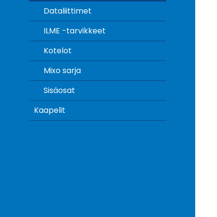
Dataliittimet
ILME -tarvikkeet
Kotelot
Mixo sarja
Sisäosat
Kaapelit