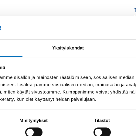
Yksityiskohdat
itä
mme sisällön ja mainosten räätälöimiseen, sosiaalisen median
iseen. Lisäksi jaamme sosiaalisen median, mainosalan ja analy
, miten käytät sivustoamme. Kumppanimme voivat yhdistää näitä t
n kerätty, kun olet käyttänyt heidän palvelujaan.
Mieltymykset
Tilastot