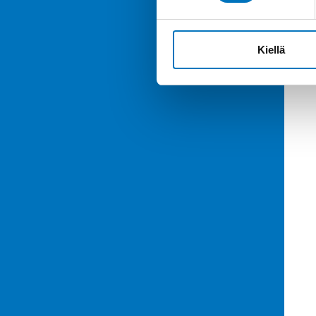
Kiellä