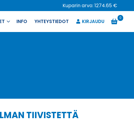
Kuparin arvo: 1274.65 €
0
ET
INFO
YHTEYSTIEDOT
KIRJAUDU
ILMAN TIIVISTETTÄ