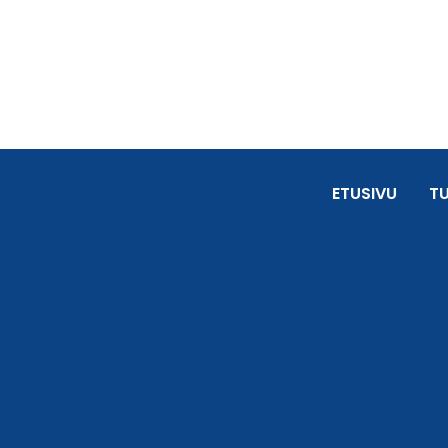
ETUSIVU
T