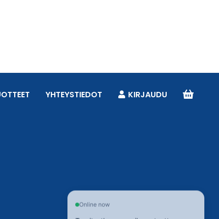
UOTTEET
YHTEYSTIEDOT
KIRJAUDU
Online now