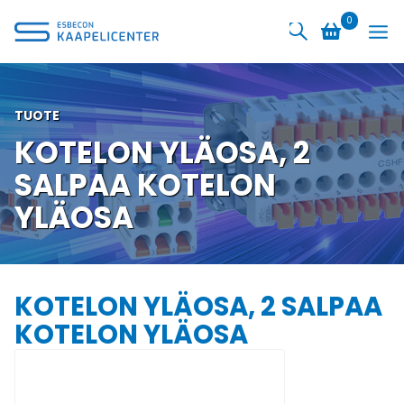
Siirry
0
sisältöön
TUOTE
KOTELON YLÄOSA, 2
SALPAA KOTELON
YLÄOSA
KOTELON YLÄOSA, 2 SALPAA
KOTELON YLÄOSA