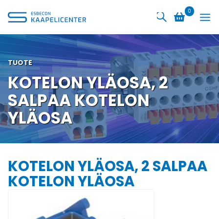
Siirry
0
sisältöön
TUOTE
KOTELON YLÄOSA, 2
SALPAA KOTELON
YLÄOSA
KOTELON YLÄOSA, 2 SALPAA
KOTELON YLÄOSA